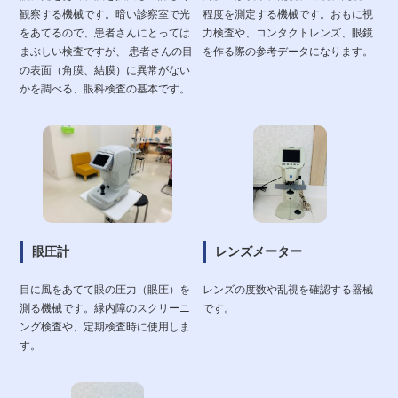
観察する機械です。暗い診察室で光
程度を測定する機械です。おもに視
をあてるので、患者さんにとっては
力検査や、コンタクトレンズ、眼鏡
まぶしい検査ですが、 患者さんの目
を作る際の参考データになります。
の表面（角膜、結膜）に異常がない
かを調べる、眼科検査の基本です。
眼圧計
レンズメーター
目に風をあてて眼の圧力（眼圧）を
レンズの度数や乱視を確認する器械
測る機械です。緑内障のスクリーニ
です。
ング検査や、定期検査時に使用しま
す。