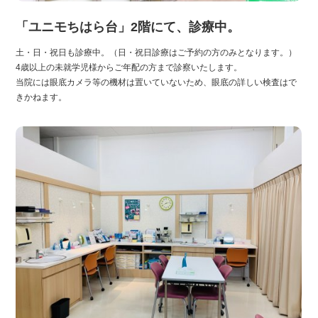
「ユニモちはら台」2階にて、診療中。
土・日・祝日も診療中。（日・祝日診療はご予約の方のみとなります。）
4歳以上の未就学児様からご年配の方まで診察いたします。
当院には眼底カメラ等の機材は置いていないため、眼底の詳しい検査はで
きかねます。