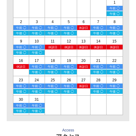
1
午前 ◯
午後 ◯
2
3
4
5
6
7
8
午前 ◯
午前 ◯
午前 ◯
午前 ◯
休診日
午前 ◯
午前 ◯
午後 ◯
午後 ◯
午後 ◯
午後 ◯
午後 ◯
午後 ◯
9
10
11
12
13
14
15
午前 ◯
午前 ◯
休診日
休診日
休診日
休診日
休診日
午後 ◯
午後 ◯
16
17
18
19
20
21
22
休診日
午前 ◯
午前 ◯
午前 ◯
休診日
午前 ◯
午前 ◯
午後 ◯
午後 ◯
午後 ◯
午後 ◯
午後 ◯
23
24
25
26
27
28
29
午前 ◯
午前 ◯
午前 ◯
午前 ◯
休診日
午前 ◯
午前 ◯
午後 ◯
午後 ◯
午後 ◯
午後 ◯
午後 ◯
午後 ◯
30
31
午前 ◯
午前 ◯
午後 ◯
午後 ◯
Access