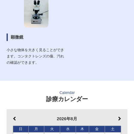
顕微鏡
小さな物体を大きく見ることができ
ます。コンタクトレンズの傷、汚れ
の確認ができます。
Calendar
診療カレンダー
2026年8月
日
月
火
水
木
金
土