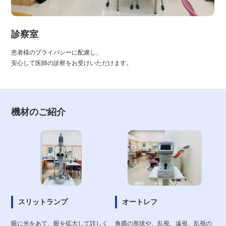
診察室
患者様のプライバシーに配慮し、
安心して医師の診察をお受けいただけます。
機材のご紹介
スリットランプ
オートレフ
眼に光をあて、眼を拡大して詳しく
角膜の形状や、乱視、遠視、乱視の